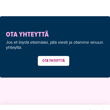
OTA YHTEYTTÄ
Jos et löydä etsimääsi, jätä viesti ja otamme sinuun
yhteyttä.
OTA YHTEYTTÄ
YHTEYSTIEDOT