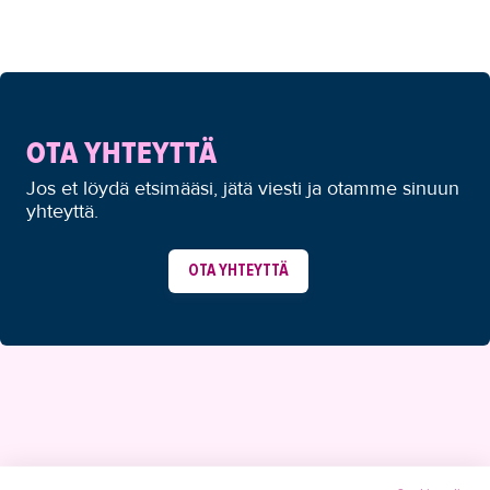
OTA YHTEYTTÄ
Jos et löydä etsimääsi, jätä viesti ja otamme sinuun
yhteyttä.
OTA YHTEYTTÄ
YHTEYSTIEDOT