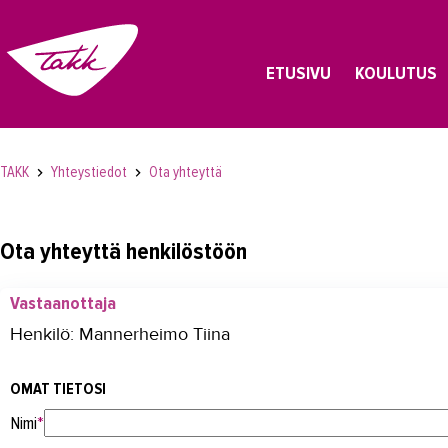
ETUSIVU
KOULUTUS
TAKK
Yhteystiedot
Ota yhteyttä
Ota yhteyttä henkilöstöön
Vastaanottaja
Henkilö: Mannerheimo Tiina
OMAT TIETOSI
Nimi
*