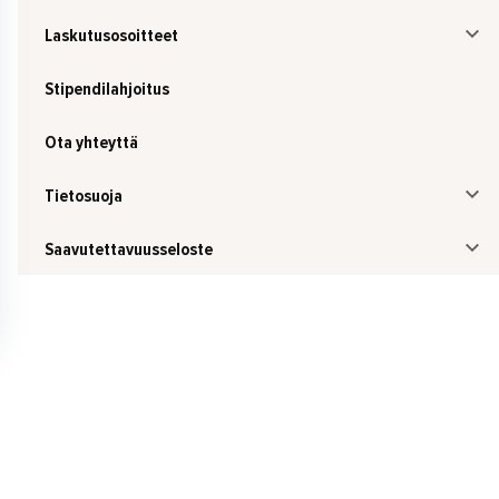
Laskutusosoitteet
Stipendilahjoitus
Ota yhteyttä
Tietosuoja
Saavutettavuusseloste