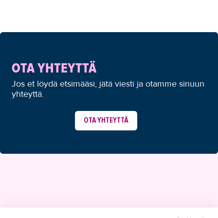
OTA YHTEYTTÄ
Jos et löydä etsimääsi, jätä viesti ja otamme sinuun
yhteyttä.
OTA YHTEYTTÄ
YHTEYSTIEDOT