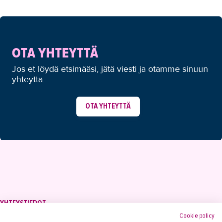
OTA YHTEYTTÄ
Jos et löydä etsimääsi, jätä viesti ja otamme sinuun
yhteyttä.
OTA YHTEYTTÄ
YHTEYSTIEDOT
Cookie policy
Tampereen Aikuiskoulutuskeskus