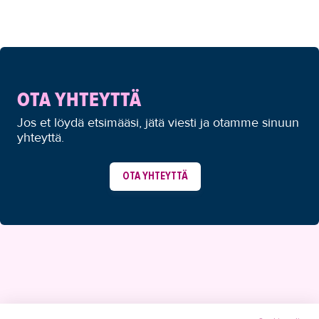
OTA YHTEYTTÄ
Jos et löydä etsimääsi, jätä viesti ja otamme sinuun
yhteyttä.
OTA YHTEYTTÄ
YHTEYSTIEDOT