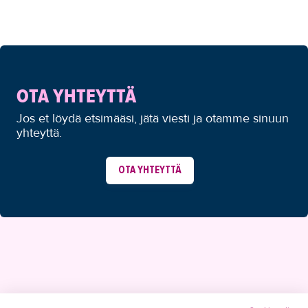
OTA YHTEYTTÄ
Jos et löydä etsimääsi, jätä viesti ja otamme sinuun
yhteyttä.
OTA YHTEYTTÄ
YHTEYSTIEDOT