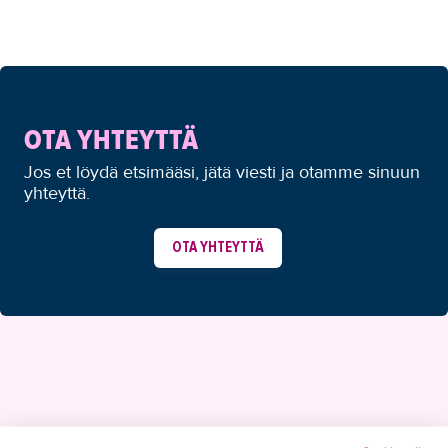
OTA YHTEYTTÄ
Jos et löydä etsimääsi, jätä viesti ja otamme sinuun
yhteyttä.
OTA YHTEYTTÄ
YHTEYSTIEDOT