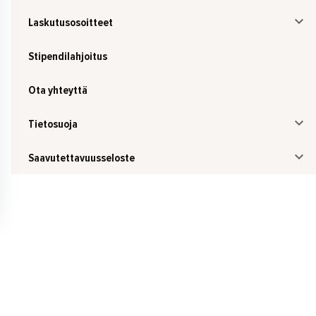
Laskutusosoitteet
Stipendilahjoitus
Ota yhteyttä
Tietosuoja
Saavutettavuusseloste