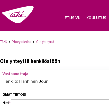
ETUSIVU
KOULUTUS
TAKK
Yhteystiedot
Ota yhteyttä
Ota yhteyttä henkilöstöön
Vastaanottaja
Henkilö: Hanhinen Jouni
OMAT TIETOSI
Nimi
*