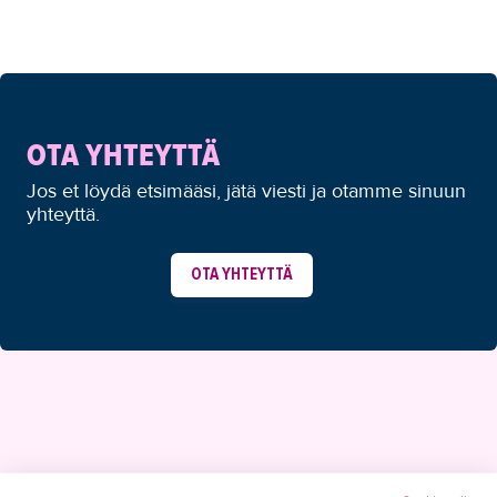
OTA YHTEYTTÄ
Jos et löydä etsimääsi, jätä viesti ja otamme sinuun
yhteyttä.
OTA YHTEYTTÄ
YHTEYSTIEDOT