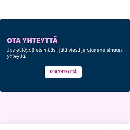
OTA YHTEYTTÄ
Jos et löydä etsimääsi, jätä viesti ja otamme sinuun
yhteyttä.
OTA YHTEYTTÄ
YHTEYSTIEDOT