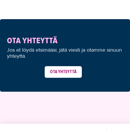
OTA YHTEYTTÄ
Jos et löydä etsimääsi, jätä viesti ja otamme sinuun
yhteyttä.
OTA YHTEYTTÄ
YHTEYSTIEDOT