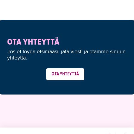
OTA YHTEYTTÄ
Jos et löydä etsimääsi, jätä viesti ja otamme sinuun
yhteyttä.
OTA YHTEYTTÄ
YHTEYSTIEDOT