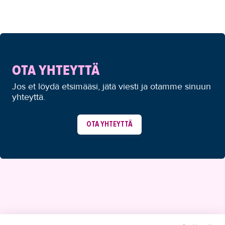
OTA YHTEYTTÄ
Jos et löydä etsimääsi, jätä viesti ja otamme sinuun
yhteyttä.
OTA YHTEYTTÄ
YHTEYSTIEDOT