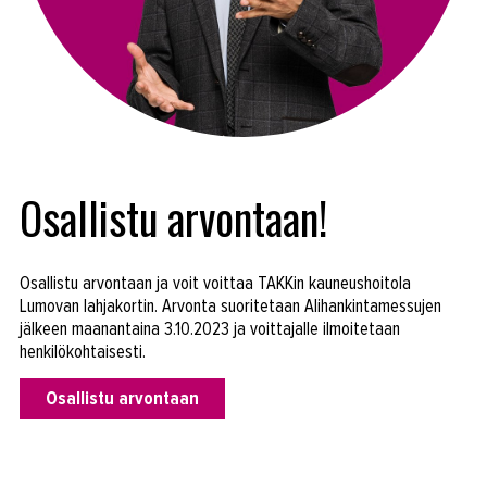
Osallistu arvontaan!
Osallistu arvontaan ja voit voittaa TAKKin kauneushoitola
Lumovan lahjakortin. Arvonta suoritetaan Alihankintamessujen
jälkeen maanantaina 3.10.2023 ja voittajalle ilmoitetaan
henkilökohtaisesti.
Osallistu arvontaan