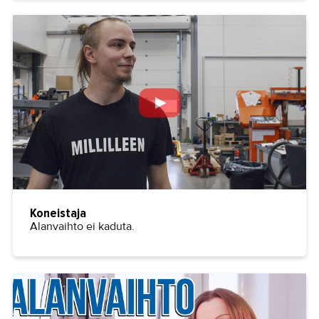
Koneistaja
Alanvaihto ei kaduta.