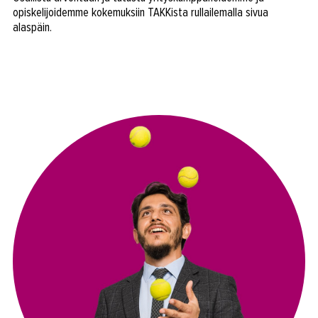
opiskelijoidemme kokemuksiin TAKKista rullailemalla sivua
alaspäin.