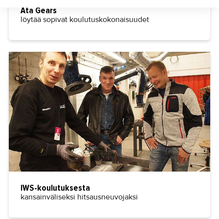
Ata Gears
löytää sopivat koulutuskokonaisuudet
IWS-koulutuksesta
kansainväliseksi hitsausneuvojaksi