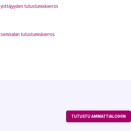
 yrittäjyyden tutustumiskierros
itsemisalan tutustumiskierros
TUTUSTU AMMATTIALOIHIN