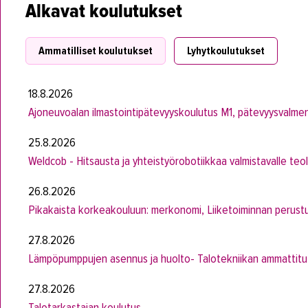
Alkavat koulutukset
Ammatilliset koulutukset
Lyhytkoulutukset
18.8.2026
Ajoneuvoalan ilmastointipätevyyskoulutus M1, pätevyysvalme
25.8.2026
Weldcob - Hitsausta ja yhteistyörobotiikkaa valmistavalle teol
26.8.2026
Pikakaista korkeakouluun: merkonomi, Liiketoiminnan perustu
27.8.2026
Lämpöpumppujen asennus ja huolto- Talotekniikan ammattitut
27.8.2026
Talotarkastajan koulutus