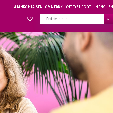
AJANKOHTAISTA
OMA TAKK
YHTEYSTIEDOT
IN ENGLISH
Alkavat koulutukset osiosta