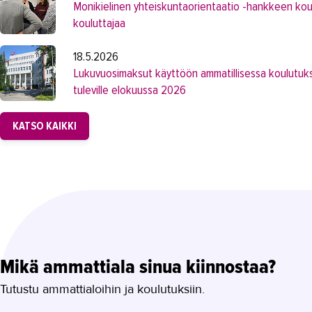
Monikielinen yhteiskuntaorientaatio -hankkeen koul
kouluttajaa
18.5.2026
Lukuvuosimaksut käyttöön ammatillisessa koulutuk
tuleville elokuussa 2026
KATSO KAIKKI
Mikä ammattiala sinua kiinnostaa?
Tutustu ammattialoihin ja koulutuksiin.