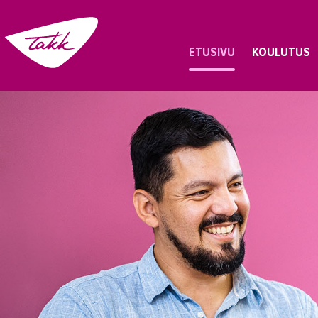
ETUSIVU
KOULUTUS