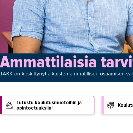
Ammattilaisia tarvi
TAKK on keskittynyt aikuisten ammatillisen osaamisen vahv
Tutustu koulutusmuotoihin ja
Koulut
opintoetuuksiin!