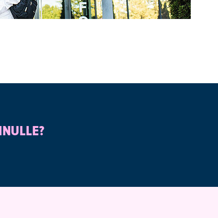
INULLE?