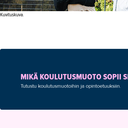
Kuvituskuva.
MIKÄ KOULUTUSMUOTO SOPII S
Tutustu koulutusmuotoihin ja opintoetuuksiin.