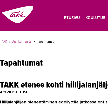
ETUSIVU
KOULUTUS
TAKK
Ajankohtaista
Tapahtumat
Tapahtumat
TAKK etenee kohti hiilijalanjäl
4.11.2025
UUTISET
Hiilijalanjäljen pienentäminen edellyttää jatkossa ent