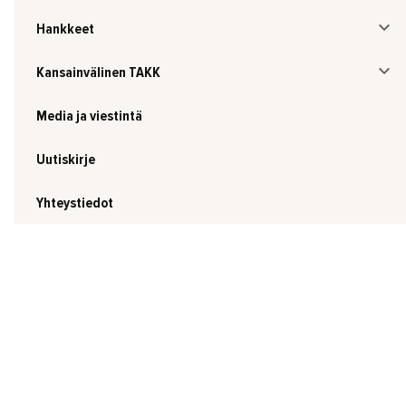
Hankkeet
Kansainvälinen TAKK
Media ja viestintä
Uutiskirje
Yhteystiedot