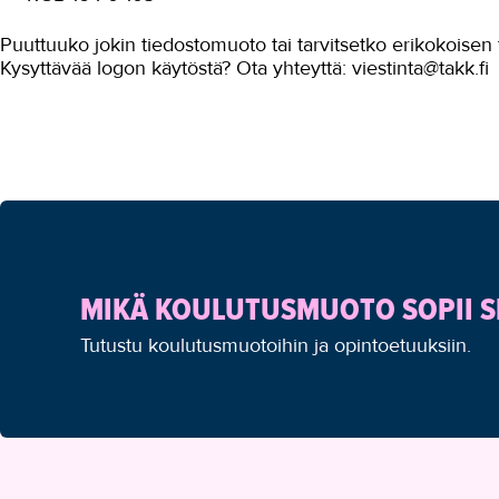
Puuttuuko jokin tiedostomuoto tai tarvitsetko erikokoisen 
Kysyttävää logon käytöstä? Ota yhteyttä: viestinta@takk.fi
MIKÄ KOULUTUSMUOTO SOPII S
Tutustu koulutusmuotoihin ja opintoetuuksiin.