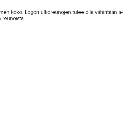
imen koko. Logon ulkoreunojen tulee olla vähintään a-
 reunoista.