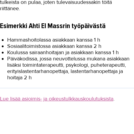
tulkeista on pulaa, joten tulevaisuudessakin töitä
riittänee.
Esimerkki Ahti El Massrin työpäivästä
Hammashoitolassa asiakkaan kanssa 1 h
Sosiaalitoimistossa asiakkaan kanssa 2 h
Koulussa sairaanhoitajan ja asiakkaan kanssa 1 h
Päiväkodissa, jossa neuvottelussa mukana asiakkaan
lisäksi toimintaterapeutti, psykologi, puheterapeutti,
erityislastentarhanopettaja, lastentarhanopettaja ja
hoitaja 2 h
Lue lisää asioimis- ja oikeustulkkauskoulutuksista
.