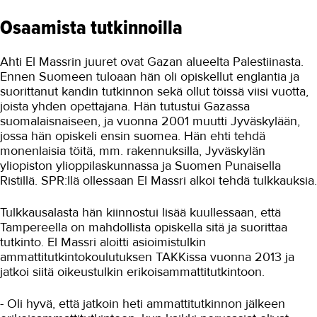
Yrittäjyys
Osaamista tutkinnoilla
Koulutusopas
Ahti El Massrin juuret ovat Gazan alueelta Palestiinasta.
Studies in English
Ennen Suomeen tuloaan hän oli opiskellut englantia ja
suorittanut kandin tutkinnon sekä ollut töissä viisi vuotta,
OPISKELIJAKSI
joista yhden opettajana. Hän tutustui Gazassa
suomalaisnaiseen, ja vuonna 2001 muutti Jyväskylään,
YRITYKSILLE
jossa hän opiskeli ensin suomea. Hän ehti tehdä
TAKK
monenlaisia töitä, mm. rakennuksilla, Jyväskylän
yliopiston ylioppilaskunnassa ja Suomen Punaisella
Ristillä. SPR:llä ollessaan El Massri alkoi tehdä tulkkauksia.
AJANKOHTAISTA
Tulkkausalasta hän kiinnostui lisää kuullessaan, että
OMA TAKK
Tampereella on mahdollista opiskella sitä ja suorittaa
tutkinto. El Massri aloitti asioimistulkin
YHTEYSTIEDOT
ammattitutkintokoulutuksen TAKKissa vuonna 2013 ja
IN ENGLISH
jatkoi siitä oikeustulkin erikoisammattitutkintoon.
- Oli hyvä, että jatkoin heti ammattitutkinnon jälkeen