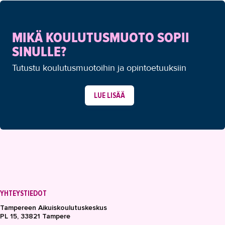
MIKÄ KOULUTUSMUOTO SOPII
SINULLE?
Tutustu koulutusmuotoihin ja opintoetuuksiin
LUE LISÄÄ
YHTEYSTIEDOT
Tampereen Aikuiskoulutuskeskus
PL 15, 33821 Tampere