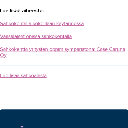
Lue lisää aiheesta:
Sähkökentällä kokeillaan käytännössä
Vaasalaiset opissa sähkökentällä
Sähkökenttä yritysten oppimisympäristönä: Case Caruna
Oy
Lue lisää sähköalasta