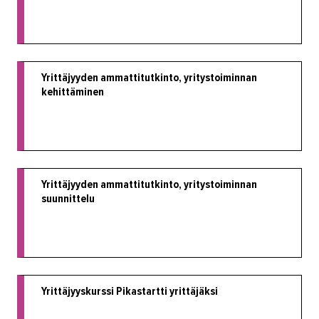
Yrittäjyyden ammattitutkinto, yritystoiminnan
kehittäminen
Yrittäjyyden ammattitutkinto, yritystoiminnan
suunnittelu
Yrittäjyyskurssi Pikastartti yrittäjäksi