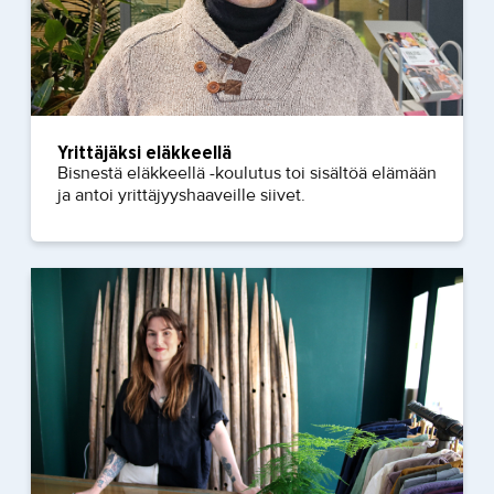
Yrittäjäksi eläkkeellä
Bisnestä eläkkeellä -koulutus toi sisältöä elämään
ja antoi yrittäjyyshaaveille siivet.