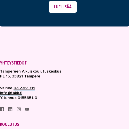
LUE LISÄÄ
YHTEYSTIEDOT
Tampereen Aikuiskoulutuskeskus
PL 15, 33821 Tampere
Vaihde
03 2361 111
info@takk.fi
Y-tunnus 0155651-0
KOULUTUS