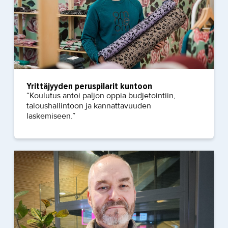
Yrittäjyyden peruspilarit kuntoon
“Koulutus antoi paljon oppia budjetointiin,
taloushallintoon ja kannattavuuden
laskemiseen.”