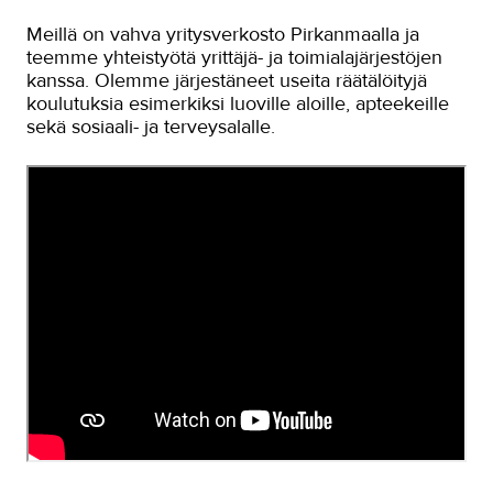
Työyhteisö ja työura
Meillä on vahva yritysverkosto Pirkanmaalla ja
Valimotekniikka
teemme yhteistyötä yrittäjä- ja toimialajärjestöjen
kanssa. Olemme järjestäneet useita räätälöityjä
Ympäristöala
koulutuksia esimerkiksi luoville aloille, apteekeille
sekä sosiaali- ja terveysalalle.
Yrittäjyys
Osuuskuntayrittäjyys oli Liisalle
paras vaihtoehto
Yrittäjäksi eläkkeellä
Masennuksesta menestykseen
TAKKin koulutuksien kautta second
hand -yrittäjäksi
Yrittäjyyden peruspilarit TAKKista
Ravintolayrittäjän opinnot
Palvelut uusiksi koronavuonna
Jatkaja yritykselle?