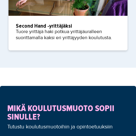
Second Hand -yrittäjäksi
Tuore yrittäjä haki potkua yrittäjäuralleen
suorittamalla kaksi eri yrittäjyyden koulutusta.
MIKÄ KOULUTUSMUOTO SOPII
SINULLE?
Tutustu koulutusmuotoihin ja opintoetuuksiin