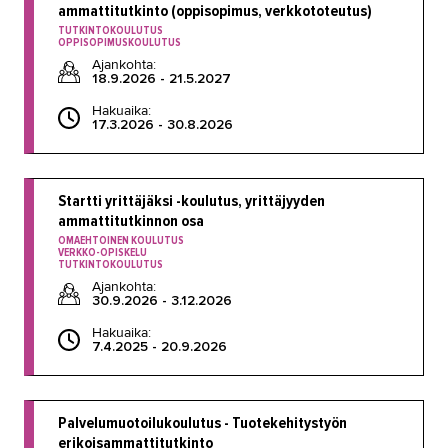
ammattitutkinto (oppisopimus, verkkototeutus)
TUTKINTOKOULUTUS
OPPISOPIMUSKOULUTUS
Ajankohta:
18.9.2026 - 21.5.2027
Hakuaika:
17.3.2026 - 30.8.2026
Startti yrittäjäksi -koulutus, yrittäjyyden
ammattitutkinnon osa
OMAEHTOINEN KOULUTUS
VERKKO-OPISKELU
TUTKINTOKOULUTUS
Ajankohta:
30.9.2026 - 3.12.2026
Hakuaika:
7.4.2025 - 20.9.2026
Palvelumuotoilukoulutus - Tuotekehitystyön
erikoisammattitutkinto