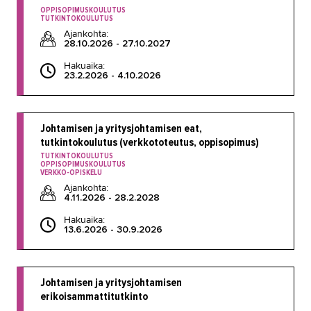
OPPISOPIMUSKOULUTUS
TUTKINTOKOULUTUS
Ajankohta:
28.10.2026 - 27.10.2027
Hakuaika:
23.2.2026 - 4.10.2026
Johtamisen ja yritysjohtamisen eat,
tutkintokoulutus (verkkototeutus, oppisopimus)
TUTKINTOKOULUTUS
OPPISOPIMUSKOULUTUS
VERKKO-OPISKELU
Ajankohta:
4.11.2026 - 28.2.2028
Hakuaika:
13.6.2026 - 30.9.2026
Johtamisen ja yritysjohtamisen
erikoisammattitutkinto