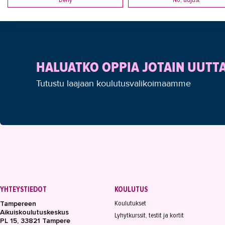
HALUATKO OPPIA JOTAIN UUTT
Tutustu laajaan koulutusvalikoimaamme
YHTEYSTIEDOT
KOULUTUS
Koulutukset
Tampereen
Aikuiskoulutuskeskus
Lyhytkurssit, testit ja kortit
PL 15, 33821 Tampere