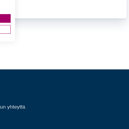
uun yhteyttä.