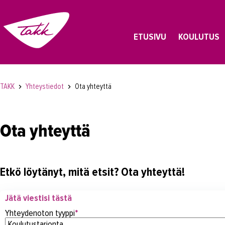
ETUSIVU
KOULUTUS
TAKK
Yhteystiedot
Ota yhteyttä
Ota yhteyttä
Etkö löytänyt, mitä etsit? Ota yhteyttä!
Jätä viestisi tästä
Yhteydenoton tyyppi
*