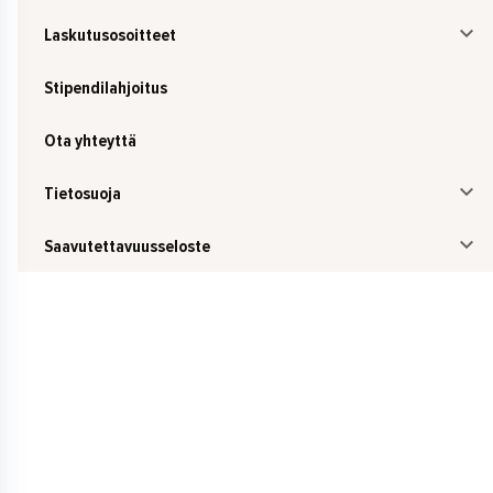
Laskutusosoitteet
Stipendilahjoitus
Ota yhteyttä
Tietosuoja
Saavutettavuusseloste