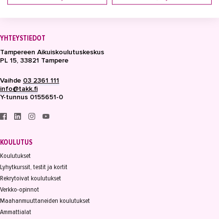
YHTEYSTIEDOT
Tampereen Aikuiskoulutuskeskus
PL 15, 33821 Tampere
Vaihde
03 2361 111
info@takk.fi
Y-tunnus 0155651-0
KOULUTUS
Koulutukset
Lyhytkurssit, testit ja kortit
Rekrytoivat koulutukset
Verkko-opinnot
Maahanmuuttaneiden koulutukset
Ammattialat