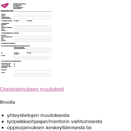
YHTEYSTIEDOT
IN ENGLISH
Oppisopimuksen muutokset
Ilmoita
yhteystietojen muutoksesta
työpaikkaohjaajan/mentorin vaihtumisesta
oppisopimuksen keskeyttämisestä tai