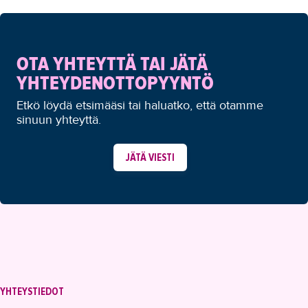
OTA YHTEYTTÄ TAI JÄTÄ
YHTEYDENOTTOPYYNTÖ
Etkö löydä etsimääsi tai haluatko, että otamme
sinuun yhteyttä.
JÄTÄ VIESTI
YHTEYSTIEDOT