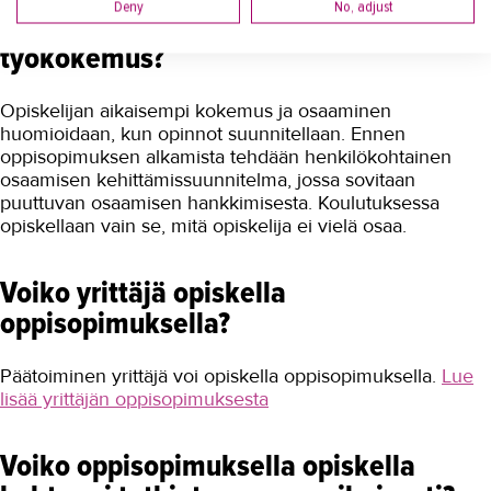
Deny
No, adjust
Huomioidaanko aiemmat opinnot ja
työkokemus?
Opiskelijan aikaisempi kokemus ja osaaminen
huomioidaan, kun opinnot suunnitellaan. Ennen
oppisopimuksen alkamista tehdään henkilökohtainen
osaamisen kehittämissuunnitelma, jossa sovitaan
puuttuvan osaamisen hankkimisesta. Koulutuksessa
opiskellaan vain se, mitä opiskelija ei vielä osaa.
Voiko yrittäjä opiskella
oppisopimuksella?
Päätoiminen yrittäjä voi opiskella oppisopimuksella.
Lue
lisää yrittäjän oppisopimuksesta
Voiko oppisopimuksella opiskella