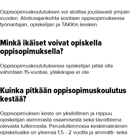
Oppisopimuskoulutuksen voi aloittaa joustavasti ympäri
vuoden. Aloitusajankohta sovitaan oppisopimuksessa
työnantajan, opiskelijan ja TAKKin kesken.
Minkä ikäiset voivat opiskella
oppisopimuksella?
Oppisopimuskoulutuksessa opiskelijan pitää olla
vähintään 15-vuotias, yläikärajaa ei ole.
Kuinka pitkään oppisopimuskoulutus
kestää?
Oppisopimuksen kesto on yksilöllinen ja riippuu
opiskelijan aiemmasta osaamisesta sekä tavoitteena
olevasta tutkinnosta. Perustutkinnossa keskimääräinen
opiskeluaika on yleensä 1,5 - 2 vuotta ja ammatti- sekä