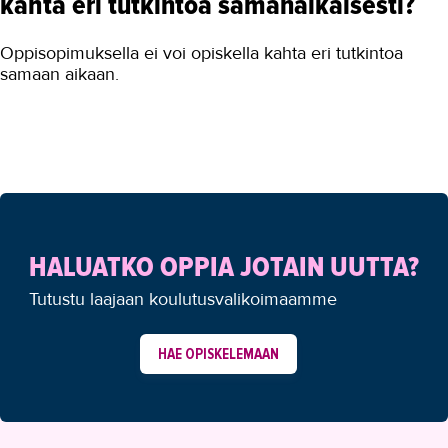
kahta eri tutkintoa samanaikaisesti?
Oppisopimuksella ei voi opiskella kahta eri tutkintoa
samaan aikaan.
HALUATKO OPPIA JOTAIN UUTTA?
Tutustu laajaan koulutusvalikoimaamme
HAE OPISKELEMAAN