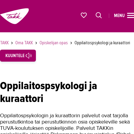
MENU
ETUSIVU
Alkavat koulutukset osiosta
KOULUTUS
TAKK
Oma TAKK
Opiskelijan opas
Oppilaitospsykologi ja kuraattori
OPISKELIJAKSI
KUUNTELE
YRITYKSILLE
TAKK
Oppilaitospsykologi ja
AJANKOHTAISTA
kuraattori
OMA TAKK
Opiskelijan opas
Oppilaitospsykologin ja kuraattorin palvelut ovat tarjolla
perustutkintoa tai perustutkinnon osia opiskeleville sekä
Henkilökohtaistaminen
TUVA-koulutuksen opiskelijoille. Palvelut TAKKin