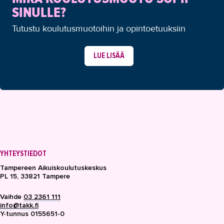
SINULLE?
Tutustu koulutusmuotoihin ja opintoetuuksiin
LUE LISÄÄ
YHTEYSTIEDOT
Tampereen Aikuiskoulutuskeskus
PL 15, 33821 Tampere
Vaihde
03 2361 111
info@takk.fi
Y-tunnus 0155651-0