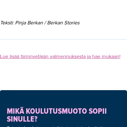
Teksti: Pinja Berkan / Berkan Stories
Lue lisää tiiminvetäjän valmennuksesta ja hae mukaan!
MIKÄ KOULUTUSMUOTO SOPII
SINULLE?