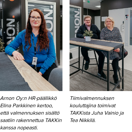
Arnon Oy:n HR-päällikkö
Tiimivalmennuksen
Elina Parkkinen kertoo,
kouluttajina toimivat
että valmennuksen sisältö
TAKKista Juha Vainio ja
saatiin rakennettua TAKKin
Tea Nikkilä.
kanssa nopeasti.