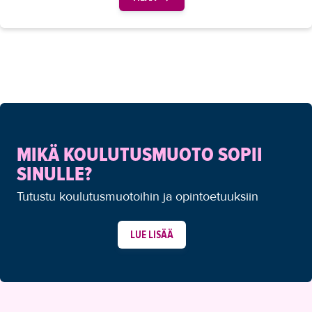
MIKÄ KOULUTUSMUOTO SOPII
SINULLE?
Tutustu koulutusmuotoihin ja opintoetuuksiin
LUE LISÄÄ