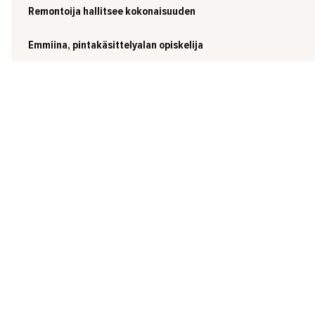
Remontoija hallitsee kokonaisuuden
Emmiina, pintakäsittelyalan opiskelija