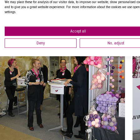
We may place these for analysis of our visitor data, to improve our website, show personalised co
and to give you a great website experience. For more information about the cookies we use open
settings.
Accept all
Deny
No, adjust