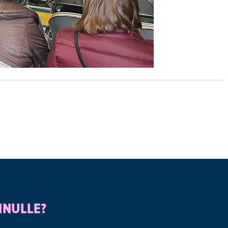
INULLE?