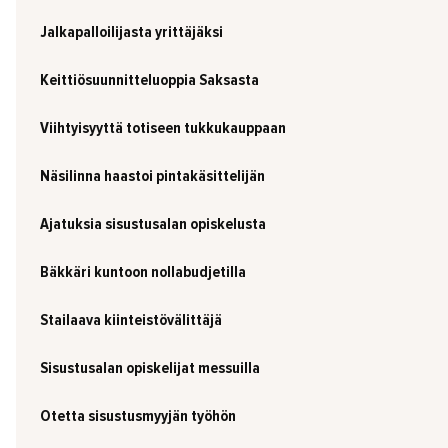
Jalkapalloilijasta yrittäjäksi
Keittiösuunnitteluoppia Saksasta
Viihtyisyyttä totiseen tukkukauppaan
Näsilinna haastoi pintakäsittelijän
Ajatuksia sisustusalan opiskelusta
Bäkkäri kuntoon nollabudjetilla
Stailaava kiinteistövälittäjä
Sisustusalan opiskelijat messuilla
Otetta sisustusmyyjän työhön