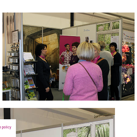
 policy