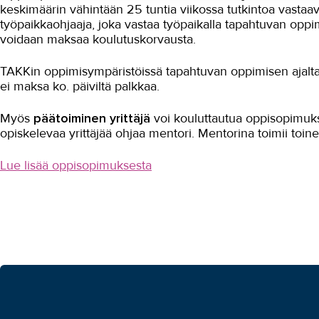
keskimäärin vähintään 25 tuntia viikossa tutkintoa vastaav
työpaikkaohjaaja, joka vastaa työpaikalla tapahtuvan oppi
voidaan maksaa koulutuskorvausta.
TAKKin oppimisympäristöissä tapahtuvan oppimisen ajalta 
ei maksa ko. päiviltä palkkaa.
Myös
päätoiminen yrittäjä
voi kouluttautua oppisopimuk
opiskelevaa yrittäjää ohjaa mentori. Mentorina toimii toine
Lue lisää oppisopimuksesta