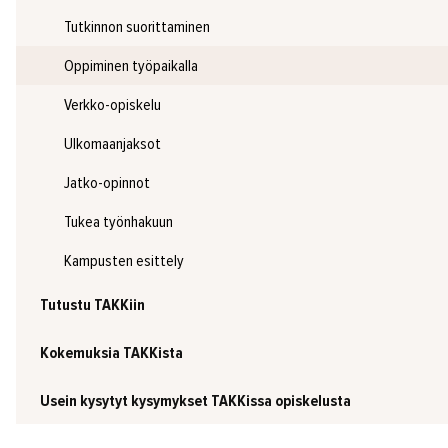
Tutkinnon suorittaminen
Oppiminen työpaikalla
Verkko-opiskelu
Ulkomaanjaksot
Jatko-opinnot
Tukea työnhakuun
Kampusten esittely
Tutustu TAKKiin
Kokemuksia TAKKista
Usein kysytyt kysymykset TAKKissa opiskelusta