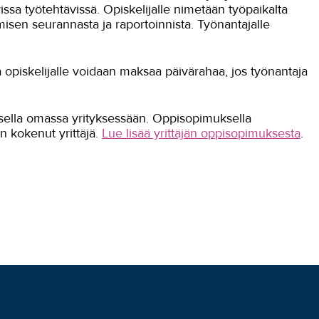
issa työtehtävissä. Opiskelijalle nimetään työpaikalta
misen seurannasta ja raportoinnista. Työnantajalle
opiskelijalle voidaan maksaa päivärahaa, jos työnantaja
sella omassa yrityksessään. Oppisopimuksella
n kokenut yrittäjä.
Lue lisää yrittäjän oppisopimuksesta
.