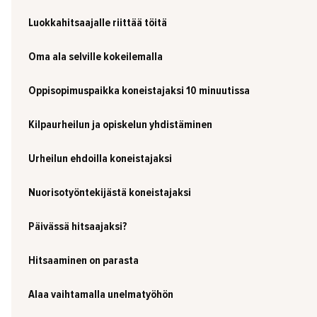
Luokkahitsaajalle riittää töitä
Oma ala selville kokeilemalla
Oppisopimuspaikka koneistajaksi 10 minuutissa
Kilpaurheilun ja opiskelun yhdistäminen
Urheilun ehdoilla koneistajaksi
Nuorisotyöntekijästä koneistajaksi
Päivässä hitsaajaksi?
Hitsaaminen on parasta
Alaa vaihtamalla unelmatyöhön