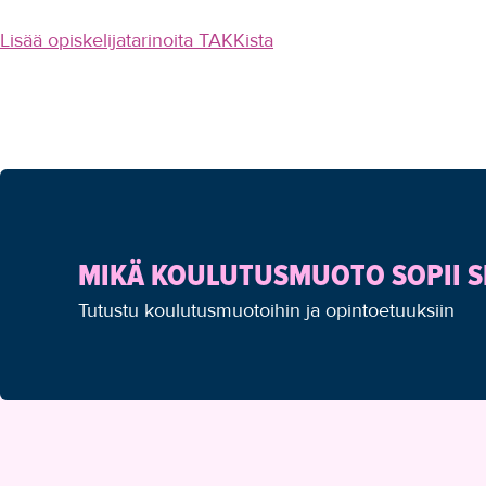
Lisää opiskelijatarinoita TAKKista
MIKÄ KOULUTUSMUOTO SOPII S
Tutustu koulutusmuotoihin ja opintoetuuksiin