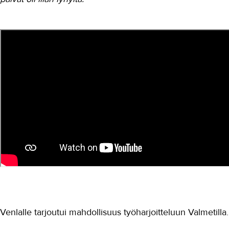
Venlalle tarjoutui mahdollisuus työharjoitteluun Valmetilla.