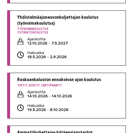
Yhdistelmäajoneuvonkuljettajan koulutus
(työvoimakoulutus)
TYÖVOIMAKOULUTUS
TUTKINTOKOULUTUS
Ajankohta:
12.10.2026 - 7.5.2027
Hakuaika:
18.5.2026 - 2.9.2026
Raskaankaluston ennakoivan ajon koulutus
TESTIT, KORTIT, SERTIFIKAATIT
Ajankohta:
14.10.2026 - 14.10.2026
Hakuaika:
19.5.2026 - 8.10.2026
Ammattikuljettajan hätäensiaputaidot