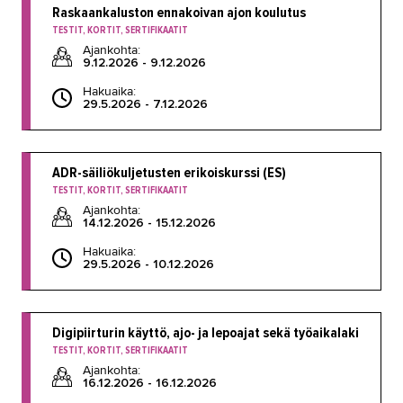
Raskaankaluston ennakoivan ajon koulutus
TESTIT, KORTIT, SERTIFIKAATIT
Ajankohta:
9.12.2026 - 9.12.2026
Hakuaika:
29.5.2026 - 7.12.2026
ADR-säiliökuljetusten erikoiskurssi (ES)
TESTIT, KORTIT, SERTIFIKAATIT
Ajankohta:
14.12.2026 - 15.12.2026
Hakuaika:
29.5.2026 - 10.12.2026
Digipiirturin käyttö, ajo- ja lepoajat sekä työaikalaki
TESTIT, KORTIT, SERTIFIKAATIT
Ajankohta:
16.12.2026 - 16.12.2026