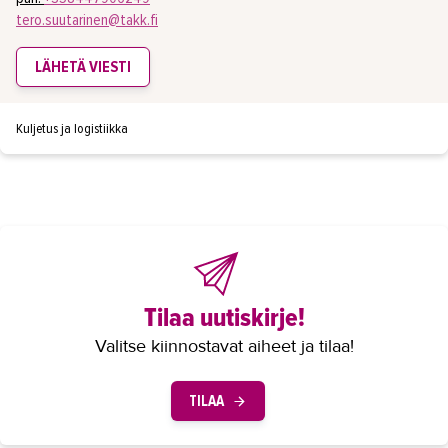
tero.suutarinen@takk.fi
LÄHETÄ VIESTI
Kuljetus ja logistiikka
Tilaa uutiskirje!
Valitse kiinnostavat aiheet ja tilaa!
TILAA