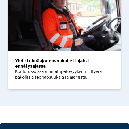
Yhdistelmäajoneuvonkuljettajaksi
ennätysajassa
Koulutuksessa ammattipätevyyksiin liittyviä
pakollisia teoriaosuuksia ja ajamista.