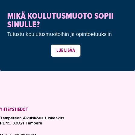
MIKÄ KOULUTUSMUOTO SOPII
SINULLE?
Tutustu koulutusmuotoihin ja opintoetuuksiin
LUE LISÄÄ
YHTEYSTIEDOT
Tampereen Aikuiskoulutuskeskus
PL 15, 33821 Tampere