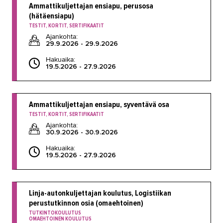
Ammattikuljettajan ensiapu, perusosa
(hätäensiapu)
TESTIT, KORTIT, SERTIFIKAATIT
Ajankohta:
29.9.2026 - 29.9.2026
Hakuaika:
19.5.2026 - 27.9.2026
Ammattikuljettajan ensiapu, syventävä osa
TESTIT, KORTIT, SERTIFIKAATIT
Ajankohta:
30.9.2026 - 30.9.2026
Hakuaika:
19.5.2026 - 27.9.2026
Linja-autonkuljettajan koulutus, Logistiikan
perustutkinnon osia (omaehtoinen)
TUTKINTOKOULUTUS
OMAEHTOINEN KOULUTUS