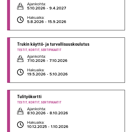
Ajankohta:
5.10.2026 - 9.4.2027
Hakuaika:
5.8.2026 - 15.9.2026
Trukin käyttö- ja turvallisuuskoulutus
TESTIT, KORTIT, SERTIFIKAATIT
Ajankohta:
7.10.2026 - 7.10.2026
Hakuaika:
19.5.2026 - 5.10.2026
Tulityökortti
TESTIT, KORTIT, SERTIFIKAATIT
Ajankohta:
8.10.2026 - 8.10.2026
Hakuaika:
10.12.2025 - 1.10.2026