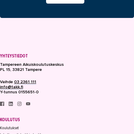
YHTEYSTIEDOT
Tampereen Aikuiskoulutuskeskus
PL 15, 33821 Tampere
Vaihde
03 2361 111
info@takk.fi
Y-tunnus 0155651-0
KOULUTUS
Koulutukset