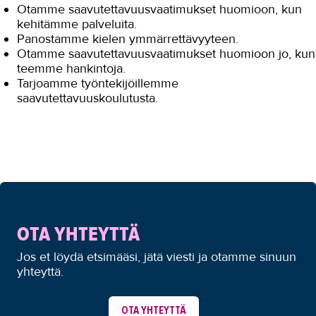
Otamme saavutettavuusvaatimukset huomioon, kun
kehitämme palveluita.
Panostamme kielen ymmärrettävyyteen.
Otamme saavutettavuusvaatimukset huomioon jo, kun
teemme hankintoja.
Tarjoamme työntekijöillemme
saavutettavuuskoulutusta.
OTA YHTEYTTÄ
Jos et löydä etsimääsi, jätä viesti ja otamme sinuun
yhteyttä.
OTA YHTEYTTÄ