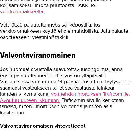
korjaamiseksi. Ilmoita puutteesta TAKKille
verkkolomakkeella.
Voit jättää palautetta myös sähköpostilla, jos
verkkolomakkeen käyttö ei ole mahdollista. Jätä palaute
osoitteeseen: viestinta@takk.fi
Valvontaviranomainen
Jos huomaat sivustolla saavutettavuusongelmia, anna
ensin palautetta meille, eli sivuston ylläpitäjälle.
Vastauksessa voi mennä 14 päivää. Jos et ole tyytyväinen
saamaasi vastaukseen tai et saa vastausta lainkaan
kahden viikon aikana,
voit tehdä ilmoituksen Traficomille.
Avautuu uuteen ikkunaan.
Traficomin sivulla kerrotaan
tarkasti, miten ilmoituksen voi tehdä ja miten asia
käsitellään.
Valvontaviranomaisen yhteystiedot