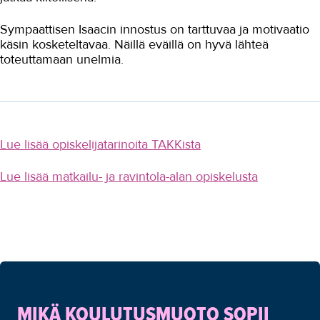
Sympaattisen Isaacin innostus on tarttuvaa ja motivaatio
käsin kosketeltavaa. Näillä eväillä on hyvä lähteä
toteuttamaan unelmia.
Lue lisää opiskelijatarinoita TAKKista
Lue lisää matkailu- ja ravintola-alan opiskelusta
MIKÄ KOULUTUSMUOTO SOPII