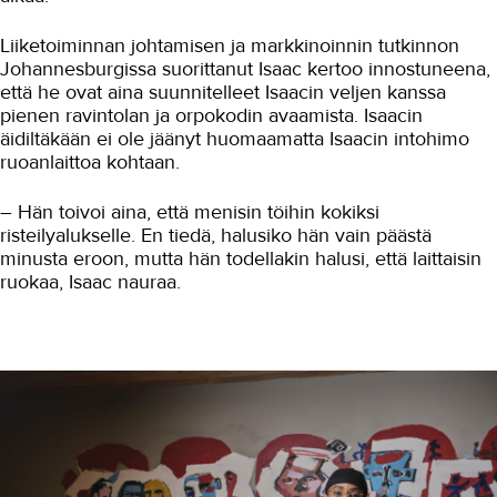
Liiketoiminnan johtamisen ja markkinoinnin tutkinnon
Johannesburgissa suorittanut Isaac kertoo innostuneena,
että he ovat aina suunnitelleet Isaacin veljen kanssa
pienen ravintolan ja orpokodin avaamista. Isaacin
äidiltäkään ei ole jäänyt huomaamatta Isaacin intohimo
ruoanlaittoa kohtaan.
– Hän toivoi aina, että menisin töihin kokiksi
risteilyalukselle. En tiedä, halusiko hän vain päästä
minusta eroon, mutta hän todellakin halusi, että laittaisin
ruokaa, Isaac nauraa.