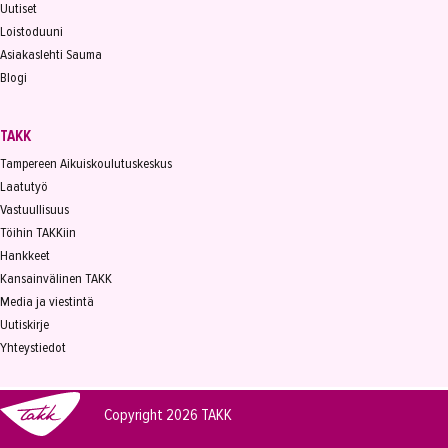
Uutiset
Loistoduuni
Asiakaslehti Sauma
Blogi
TAKK
Tampereen Aikuiskoulutuskeskus
Laatutyö
Vastuullisuus
Töihin TAKKiin
Hankkeet
Kansainvälinen TAKK
Media ja viestintä
Uutiskirje
Yhteystiedot
Copyright 2026
TAKK