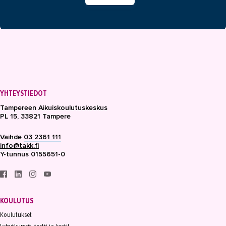
YHTEYSTIEDOT
Tampereen Aikuiskoulutuskeskus
PL 15, 33821 Tampere
Vaihde
03 2361 111
info@takk.fi
Y-tunnus 0155651-0
KOULUTUS
Koulutukset