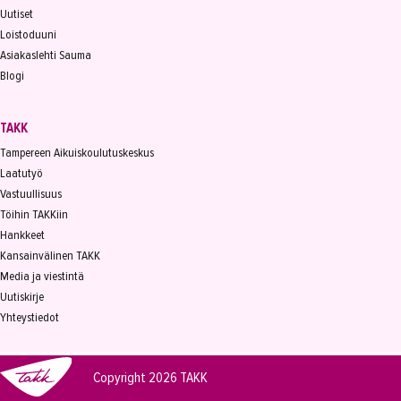
Uutiset
Loistoduuni
Asiakaslehti Sauma
Blogi
TAKK
Tampereen Aikuiskoulutuskeskus
Laatutyö
Vastuullisuus
Töihin TAKKiin
Hankkeet
Kansainvälinen TAKK
Media ja viestintä
Uutiskirje
Yhteystiedot
Copyright 2026
TAKK