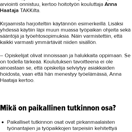
arviointi onnistuu, kertoo hoitotyön kouluttaja
Anna
Haataja
TAKKilta.
Kirjaamista harjoiteltiin käytännön esimerkeillä. Lisäksi
yhdessä käytiin läpi muun muassa työpaikan ohjeita sekä
sääntöjä ja työehtosopimuksia. Näin varmistettiin, että
kaikki varmasti ymmärtävät niiden sisällön.
– Opiskelijat olivat innoissaan ja halukkaita oppimaan. Se
on todella tärkeää. Koulutuksen tavoitteena ei ole
ainoastaan se, että opiskelija selviytyy asiakkaiden
hoidosta, vaan että hän menestyy työelämässä, Anna
Haataja kertoo.
Mikä on paikallinen tutkinnon osa?
Paikalliset tutkinnon osat ovat pirkanmaalaisten
työnantajien ja työpaikkojen tarpeisiin kehitettyä