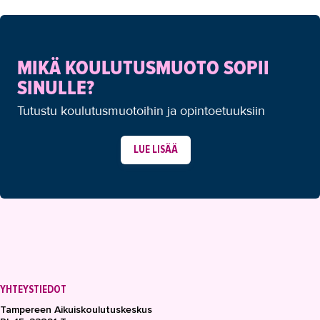
MIKÄ KOULUTUSMUOTO SOPII
SINULLE?
Tutustu koulutusmuotoihin ja opintoetuuksiin
LUE LISÄÄ
YHTEYSTIEDOT
Tampereen Aikuiskoulutuskeskus