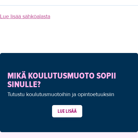
Lue lisää sähköalasta
MIKÄ KOULUTUSMUOTO SOPII
SINULLE?
Tutustu koulutusmuotoihin ja opintoetuuksiin
LUE LISÄÄ