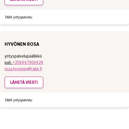
TAKK yrityspalvelu
HYVÖNEN ROSA
yrityspalvelupäällikkö
puh.
+358447906428
rosa.hyvonen@takk.fi
LÄHETÄ VIESTI
TAKK yrityspalvelu