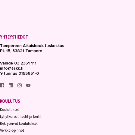
YHTEYSTIEDOT
Tampereen Aikuiskoulutuskeskus
PL 15, 33821 Tampere
Vaihde
03 2361 111
info@takk.fi
Y-tunnus 0155651-0
KOULUTUS
Koulutukset
Lyhytkurssit, testit ja kortit
Rekrytoivat koulutukset
Verkko-opinnot