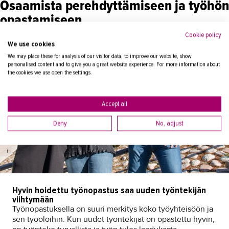
Osaamista perehdyttämiseen ja työhön
opastamiseen
Cookie policy
We use cookies
We may place these for analysis of our visitor data, to improve our website, show
personalised content and to give you a great website experience. For more information about
the cookies we use open the settings.
Accept all
Deny
No, adjust
Hyvin hoidettu työnopastus saa uuden työntekijän
viihtymään
Työnopastuksella on suuri merkitys koko työyhteisöön ja
sen työoloihin. Kun uudet työntekijät on opastettu hyvin,