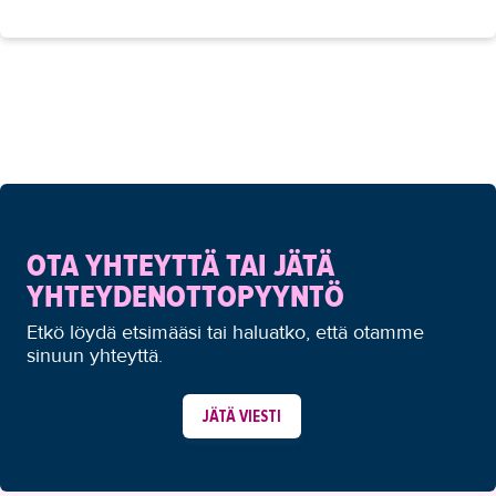
OTA YHTEYTTÄ TAI JÄTÄ
YHTEYDENOTTOPYYNTÖ
Etkö löydä etsimääsi tai haluatko, että otamme
sinuun yhteyttä.
JÄTÄ VIESTI