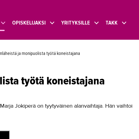
OPISKELIJAKSI
YRITYKSILLE
TAKK
läheistä ja monipuolista työtä koneistajana
ista työtä koneistajana
 Marja Jokiperä on tyytyväinen alanvaihtaja. Hän vaihtoi