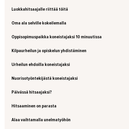
Luokkahitsaajalle riittää töitä
Oma ala selville kokeilemalla
Oppisopimuspaikka koneistajaksi 10 minuutissa
Kilpaurheilun ja opiskelun yhdistäminen
Urheilun ehdoilla koneistajaksi
Nuorisotyöntekijästä koneistajaksi
Päivässä hitsaajaksi?
Hitsaaminen on parasta
Alaa vaihtamalla unelmatyöhön