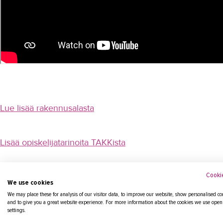
Lue lisää rakennusalasta
Lisää opiskelijatarinoita TAKKista
Cookie
We use cookies
We may place these for analysis of our visitor data, to improve our website, show personalised co
and to give you a great website experience. For more information about the cookies we use open
settings.