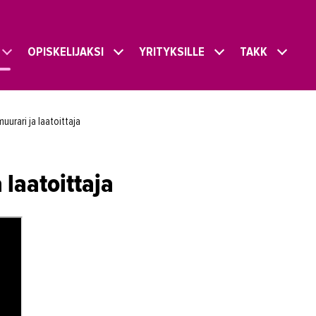
OPISKELIJAKSI
YRITYKSILLE
TAKK
uurari ja laatoittaja
 laatoittaja