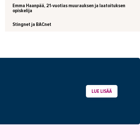
Emma Haanpää, 21-vuotias muurauksen ja laatoituksen
opiskelija
Stingnet ja BACnet
LUE LISÄÄ