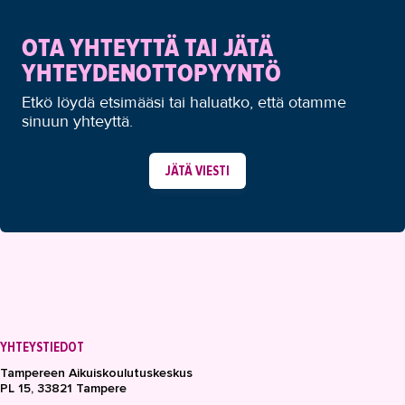
OTA YHTEYTTÄ TAI JÄTÄ
YHTEYDENOTTOPYYNTÖ
Etkö löydä etsimääsi tai haluatko, että otamme
sinuun yhteyttä.
JÄTÄ VIESTI
YHTEYSTIEDOT
Tampereen Aikuiskoulutuskeskus
PL 15, 33821 Tampere