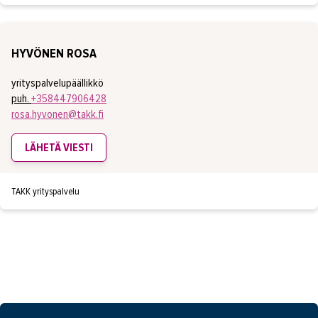
HYVÖNEN ROSA
yrityspalvelupäällikkö
puh.
+358447906428
rosa.hyvonen@takk.fi
LÄHETÄ VIESTI
TAKK yrityspalvelu