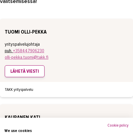
valitsemisessa!
TUOMI OLLI-PEKKA
yrityspalvelujohtaja
puh.
+358447906230
olli-pekka.tuomi@takk.fi
LÄHETÄ VIESTI
TAKK yrityspalvelu
KAURANEN KATI
Cookie policy
yrityspalvelupäällikkö
We use cookies