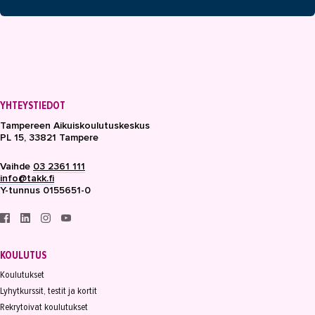
YHTEYSTIEDOT
Tampereen Aikuiskoulutuskeskus
PL 15, 33821 Tampere
Vaihde
03 2361 111
info@takk.fi
Y-tunnus 0155651-0
KOULUTUS
Koulutukset
Lyhytkurssit, testit ja kortit
Rekrytoivat koulutukset