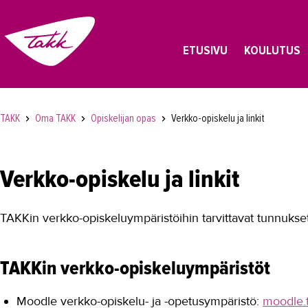
ETUSIVU
KOULUTUS
TAKK
Oma TAKK
Opiskelijan opas
Verkko-opiskelu ja linkit
Verkko-opiskelu ja linkit
TAKKin verkko-opiskeluympäristöihin tarvittavat tunnukset
TAKKin verkko-opiskeluympäristöt
Moodle verkko-opiskelu- ja -opetusympäristö:
moodle.t