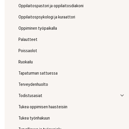
Oppilaitospastori ja oppilaitosdiakoni
Oppilaitospsykologi ja kuraattori
Oppiminen työpaikalla
Palautteet
Poissaolot
Ruokailu
Tapaturman sattuessa
Terveydenhuolto
Todistusasiat
Tukea oppimisen haasteisiin
Tukea työnhakuun