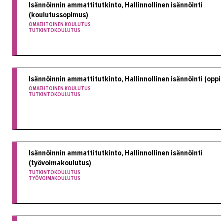
Isännöinnin ammattitutkinto, Hallinnollinen isännöinti
(koulutussopimus)
OMAEHTOINEN KOULUTUS
TUTKINTOKOULUTUS
Isännöinnin ammattitutkinto, Hallinnollinen isännöinti (opp
OMAEHTOINEN KOULUTUS
TUTKINTOKOULUTUS
Isännöinnin ammattitutkinto, Hallinnollinen isännöinti
(työvoimakoulutus)
TUTKINTOKOULUTUS
TYÖVOIMAKOULUTUS