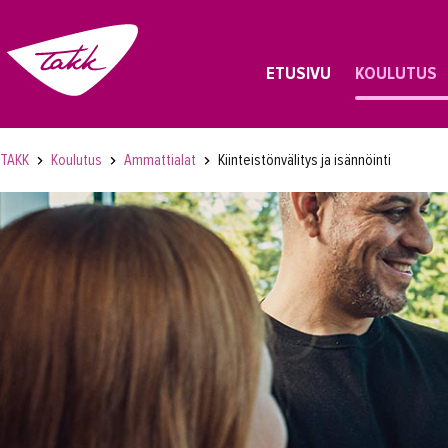
ETUSIVU
KOULUTUS
TAKK
Koulutus
Ammattialat
Kiinteistönvälitys ja isännöinti