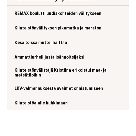
REMAX koulutti uudiskohteiden välitykseen
Kiinteistönvälityksen pikamatka ja maraton
Kesä töissä muttei haittaa
Ammattiurheilijasta isännöitsijäksi
Kiinteistönvälittäjä Kristiina erikoistui maa- ja
metsätiloihin
LKV-valmennuksesta avaimet onnistumiseen
Kiinteistöalalle huhkimaan