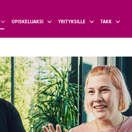
OPISKELIJAKSI
YRITYKSILLE
TAKK