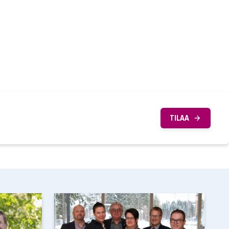
TILAA