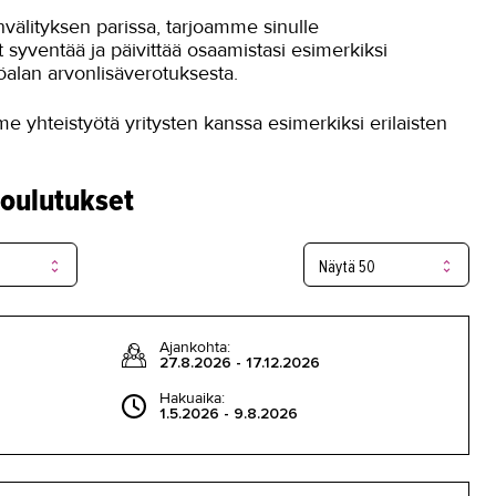
önvälityksen parissa, tarjoamme sinulle
it syventää ja päivittää osaamistasi esimerkiksi
töalan arvonlisäverotuksesta.
e yhteistyötä yritysten kanssa esimerkiksi erilaisten
koulutukset
Ajankohta:
27.8.2026 - 17.12.2026
Hakuaika:
1.5.2026 - 9.8.2026