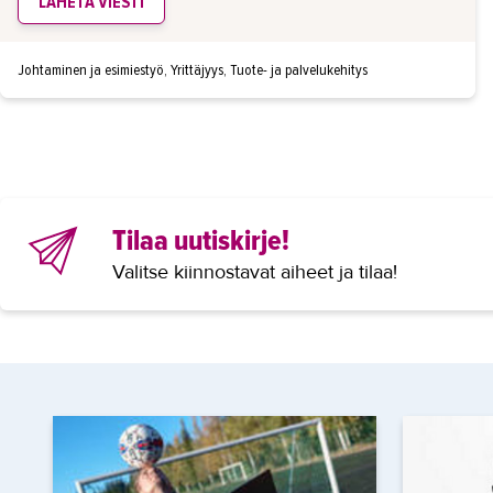
LÄHETÄ VIESTI
Johtaminen ja esimiestyö, Yrittäjyys, Tuote- ja palvelukehitys
Tilaa uutiskirje!
Valitse kiinnostavat aiheet ja tilaa!