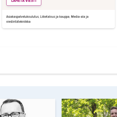
LÄHETÄ VIESTI
Asiakaspalvelukoulutus, Liiketalous ja kauppa, Media-ala ja
viestintätekniikka