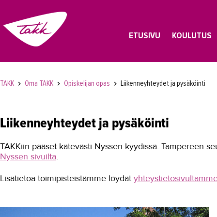
ETUSIVU
KOULUTUS
TAKK
Oma TAKK
Opiskelijan opas
Liikenneyhteydet ja pysäköinti
Liikenneyhteydet ja pysäköinti
TAKKiin pääset kätevästi Nyssen kyydissä. Tampereen seudu
Nyssen sivuilta
.
Lisätietoa toimipisteistämme löydät
yhteystietosivultamm