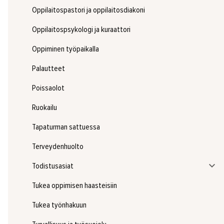
Oppilaitospastori ja oppilaitosdiakoni
Oppilaitospsykologi ja kuraattori
Oppiminen työpaikalla
Palautteet
Poissaolot
Ruokailu
Tapaturman sattuessa
Terveydenhuolto
Todistusasiat
Tukea oppimisen haasteisiin
Tukea työnhakuun