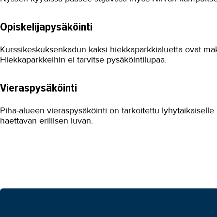
Opiskelijapysäköinti
Kurssikeskuksenkadun kaksi hiekkaparkkialuetta ovat maks
Hiekkaparkkeihin ei tarvitse pysäköintilupaa.
Vieraspysäköinti
Piha-alueen vieraspysäköinti on tarkoitettu lyhytaikaiselle 
haettavan erillisen luvan.