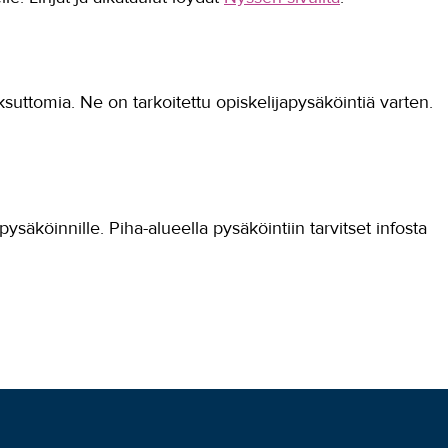
uttomia. Ne on tarkoitettu opiskelijapysäköintiä varten.
pysäköinnille. Piha-alueella pysäköintiin tarvitset infosta