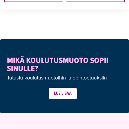
IN ENGLISH
MIKÄ KOULUTUSMUOTO SOPII
SINULLE?
Tutustu koulutusmuotoihin ja opintoetuuksiin
LUE LISÄÄ