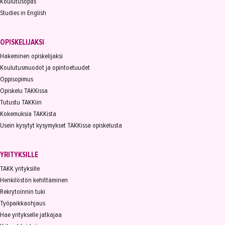
Koulutusopas
Studies in English
OPISKELIJAKSI
Hakeminen opiskelijaksi
Koulutusmuodot ja opintoetuudet
Oppisopimus
Opiskelu TAKKissa
Tutustu TAKKiin
Kokemuksia TAKKista
Usein kysytyt kysymykset TAKKissa opiskelusta
YRITYKSILLE
TAKK yrityksille
Henkilöstön kehittäminen
Rekrytoinnin tuki
Työpaikkaohjaus
Hae yritykselle jatkajaa