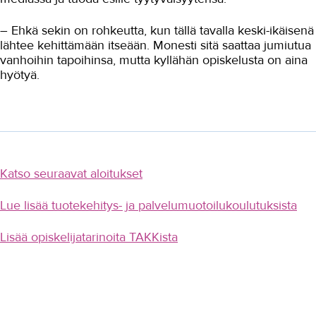
– Ehkä sekin on rohkeutta, kun tällä tavalla keski-ikäisenä
lähtee kehittämään itseään. Monesti sitä saattaa jumiutua
vanhoihin tapoihinsa, mutta kyllähän opiskelusta on aina
hyötyä.
Katso seuraavat aloitukset
Lue lisää tuotekehitys- ja palvelumuotoilukoulutuksista
Lisää opiskelijatarinoita TAKKista